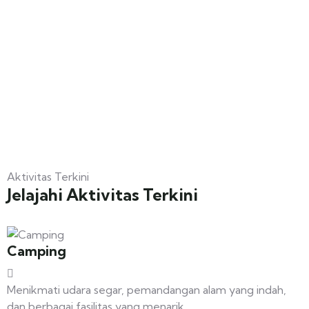
Guests
0
Search
Aktivitas Terkini
Jelajahi Aktivitas Terkini
Camping
Menikmati udara segar, pemandangan alam yang indah,
dan berbagai fasilitas yang menarik.