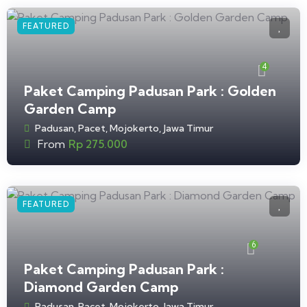
FEATURED
4
Paket Camping Padusan Park : Golden
Garden Camp
Padusan, Pacet, Mojokerto, Jawa Timur
From
Rp
275.000
FEATURED
6
Paket Camping Padusan Park :
Diamond Garden Camp
Padusan, Pacet, Mojokerto, Jawa Timur