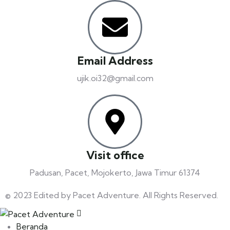
Email Address
ujik.oi32@gmail.com
Visit office
Padusan, Pacet, Mojokerto, Jawa Timur 61374
© 2023 Edited by Pacet Adventure. All Rights Reserved.
Beranda