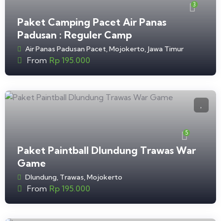
3
Paket Camping Pacet Air Panas
Padusan : Reguler Camp
Air Panas Padusan Pacet, Mojokerto, Jawa Timur
From
Rp
195.000
5
Paket Paintball Dlundung Trawas War
Game
Dlundung, Trawas, Mojokerto
From
Rp
195.000