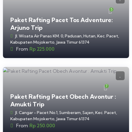
5
Paket Rafting Pacet Tos Adventure:
Arjuno Trip
Jl. Wisata Air Panas KM. 0, Padusan, Hutan, Kec. Pacet,
Kabupaten Mojokerto, Jawa Timur 61374
From
Rp
225.000
7
Paket Rafting Pacet Obech Avontur :
Amukti Trip
Jl. Cangar - Pacet No.1, Sumberam, Sajen, Kec. Pacet,
Kabupaten Mojokerto, Jawa Timur 61374
From
Rp
250.000