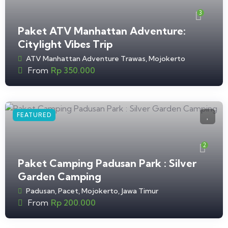
3
Paket ATV Manhattan Adventure:
Citylight Vibes Trip
ATV Manhattan Adventure Trawas, Mojokerto
From
Rp
350.000
FEATURED
2
Paket Camping Padusan Park : Silver
Garden Camping
Padusan, Pacet, Mojokerto, Jawa Timur
From
Rp
200.000