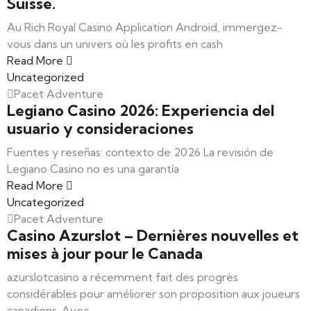
Suisse.
Au Rich Royal Casino Application Android, immergez-
vous dans un univers où les profits en cash
Read More
Uncategorized
Pacet Adventure
Legiano Casino 2026: Experiencia del
usuario y consideraciones
Fuentes y reseñas: contexto de 2026 La revisión de
Legiano Casino no es una garantía
Read More
Uncategorized
Pacet Adventure
Casino Azurslot – Dernières nouvelles et
mises à jour pour le Canada
azurslotcasino a récemment fait des progrès
considérables pour améliorer son proposition aux joueurs
canadiens. Avec