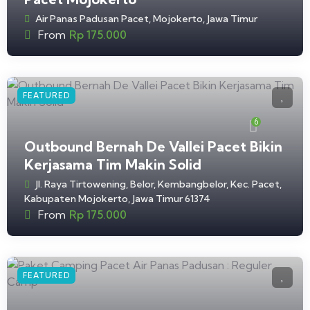
Air Panas Padusan Pacet, Mojokerto, Jawa Timur
From
Rp
175.000
FEATURED
6
Outbound Bernah De Vallei Pacet Bikin
Kerjasama Tim Makin Solid
Jl. Raya Tirtowening, Belor, Kembangbelor, Kec. Pacet,
Kabupaten Mojokerto, Jawa Timur 61374
From
Rp
175.000
FEATURED