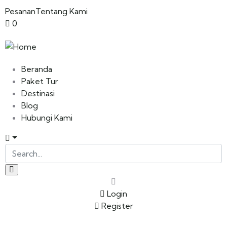
Pesanan
Tentang Kami
0
Beranda
Paket Tur
Destinasi
Blog
Hubungi Kami
Login
Register