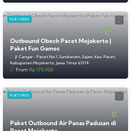
FEATURED
6
Outbound Obech Pacet Mojokerto |
Paket Fun Games
Jl. Cangar - Pacet No.1, Sumberam, Sajen, Kec. Pacet,
Kabupaten Mojokerto, Jawa Timur 61374
From
Rp
175.000
FEATURED
3
Paket Outbound Air Panas Padusan di
Pacet Mojokerto