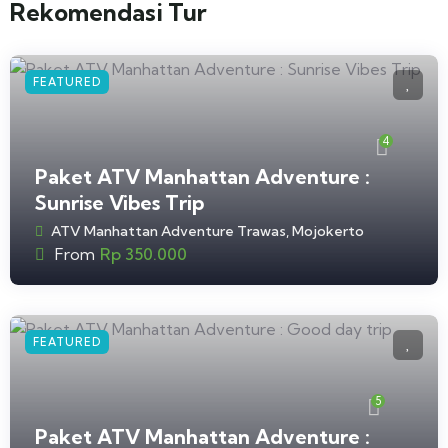
Rekomendasi Tur
FEATURED
4
Paket ATV Manhattan Adventure :
Sunrise Vibes Trip
ATV Manhattan Adventure Trawas, Mojokerto
From
Rp
350.000
FEATURED
5
Paket ATV Manhattan Adventure :