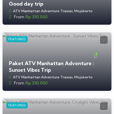
Good day trip
ATV Manhattan Adventure Trawas, Mojokerto
From
Rp
350.000
FEATURED
5
Paket ATV Manhattan Adventure :
Sunset Vibes Trip
ATV Manhattan Adventure Trawas, Mojokerto
From
Rp
350.000
FEATURED