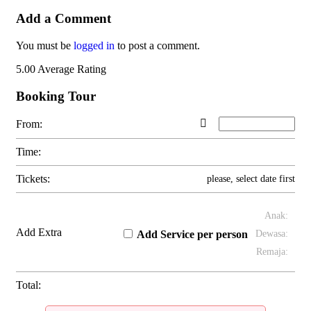
Add a Comment
You must be
logged in
to post a comment.
5.00
Average Rating
Booking Tour
From:
Time:
Tickets:
please, select date first
Anak:
Add Extra
Add
Service per person
Dewasa:
Remaja:
Total: