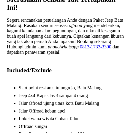
Ini!
Segera rencanakan petualangan Anda dengan Paket Jeep Batu
Malang! Rasakan sendiri sensasi
offroad
yang mendebarkan,
kagumi keindahan alam pegunungan, dan nikmati kesegaran
buah apel langsung dari kebunnya. Ciptakan kenangan liburan
yang tak akan pernah Anda lupakan! Booking sekarang
Hubungi admin kami
phone/whatsapp
0813-1733-3390
dan
dapatkan penawaran spesial!
Included/Exclude
Start point rest area tulungrejo, Batu Malang.
Jeep 4x4 Kapasitas 3 sampai 4 orang
Jalur Ofroad ujung utara kota Batu Malang
Jalur Offroad kebun apel
Loket wana wisata Coban Talun
Offroad sungai