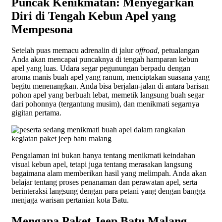
Puncak Kenikmatan: Menyegarkan
Diri di Tengah Kebun Apel yang
Mempesona
Setelah puas memacu adrenalin di jalur
offroad
, petualangan
Anda akan mencapai puncaknya di tengah hamparan kebun
apel yang luas. Udara segar pegunungan berpadu dengan
aroma manis buah apel yang ranum, menciptakan suasana yang
begitu menenangkan. Anda bisa berjalan-jalan di antara barisan
pohon apel yang berbuah lebat, memetik langsung buah segar
dari pohonnya (tergantung musim), dan menikmati segarnya
gigitan pertama.
Pengalaman ini bukan hanya tentang menikmati keindahan
visual kebun apel, tetapi juga tentang merasakan langsung
bagaimana alam memberikan hasil yang melimpah. Anda akan
belajar tentang proses penanaman dan perawatan apel, serta
berinteraksi langsung dengan para petani yang dengan bangga
menjaga warisan pertanian kota Batu.
Mengapa Paket Jeep Batu Malang