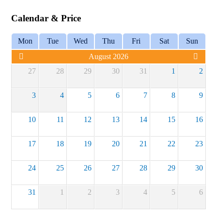
Calendar & Price
Mon
Tue
Wed
Thu
Fri
Sat
Sun
August 2026
27
28
29
30
31
1
2
3
4
5
6
7
8
9
10
11
12
13
14
15
16
17
18
19
20
21
22
23
24
25
26
27
28
29
30
31
1
2
3
4
5
6