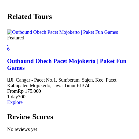
Related Tours
Featured
5
6
Pa
Outbound Obech Pacet Mojokerto | Paket Fun
Games
J
Kab
Fr
Jl. Cangar - Pacet No.1, Sumberam, Sajen, Kec. Pacet,
2 h
Kabupaten Mojokerto, Jawa Timur 61374
Exp
From
Rp
175.000
1 day
300
Explore
Review Scores
No reviews yet