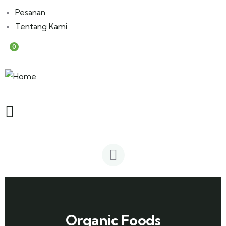
Pesanan
Tentang Kami
0
Organic Foods