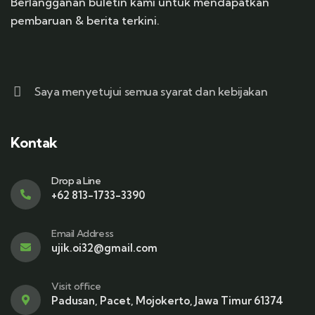
Berlangganan buletin kami untuk mendapatkan
pembaruan & berita terkini.
Saya menyetujui semua syarat dan kebijakan
Kontak
Drop a Line
+62 813-1733-3390
Email Address
ujik.oi32@gmail.com
Visit office
Padusan, Pacet, Mojokerto, Jawa Timur 61374