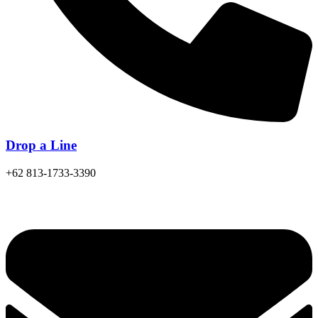
Drop a Line
+62 813-1733-3390