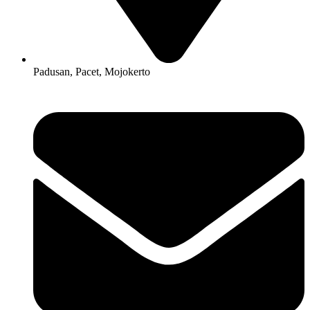
Padusan, Pacet, Mojokerto