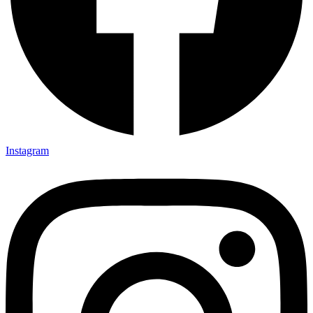
Instagram