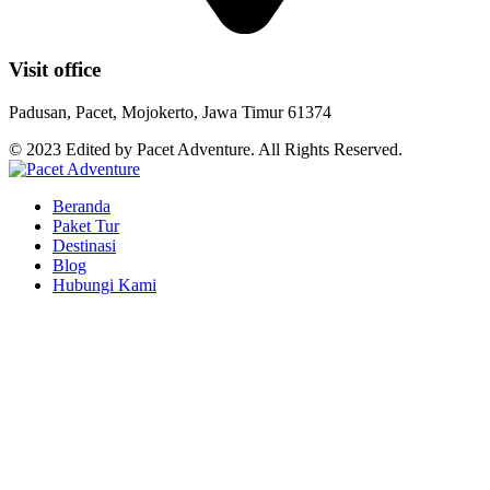
Visit office
Padusan, Pacet, Mojokerto, Jawa Timur 61374
© 2023 Edited by Pacet Adventure. All Rights Reserved.
Beranda
Paket Tur
Destinasi
Blog
Hubungi Kami