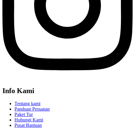
Info Kami
Tentang kami
Panduan Pessanan
Paket Tur
Hubungi Kami
Pusat Bantuan