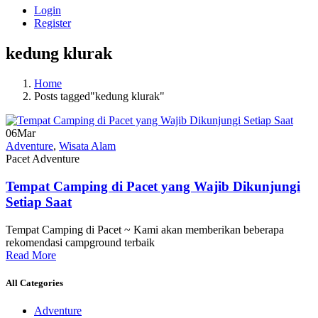
Login
Register
kedung klurak
Home
Posts tagged"kedung klurak"
06
Mar
Adventure
,
Wisata Alam
Pacet Adventure
Tempat Camping di Pacet yang Wajib Dikunjungi
Setiap Saat
Tempat Camping di Pacet ~ Kami akan memberikan beberapa
rekomendasi campground terbaik
Read More
All Categories
Adventure