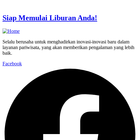
Siap Memulai Liburan Anda!
Selalu berusaha untuk menghadirkan inovasi-inovasi baru dalam
layanan pariwisata, yang akan memberikan pengalaman yang lebih
baik.
Facebook