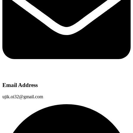
Email Address
ujik.oi32@gmail.com